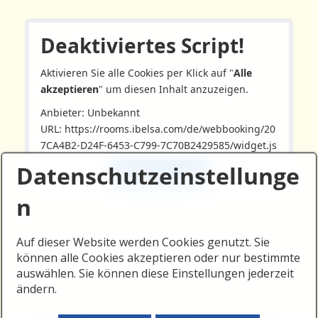
Seitenfenster
Deaktiviertes Script!
Aktivieren Sie alle Cookies per Klick auf "
Alle
akzeptieren
" um diesen Inhalt anzuzeigen.
Anbieter: Unbekannt
URL:
https://rooms.ibelsa.com/de/webbooking/20
7CA4B2-D24F-6453-C799-7C70B2429585/widget.js
Datenschutzeinstellunge
Alle akzeptieren
n
Auf dieser Website werden Cookies genutzt. Sie
können alle Cookies akzeptieren oder nur bestimmte
auswählen. Sie können diese Einstellungen jederzeit
ändern.