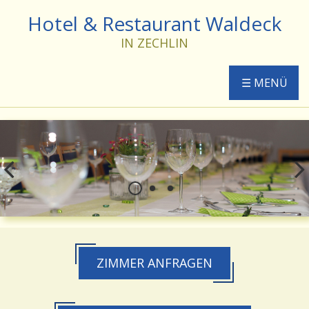
Hotel & Restaurant Waldeck
IN ZECHLIN
☰ MENÜ
ZIMMER ANFRAGEN