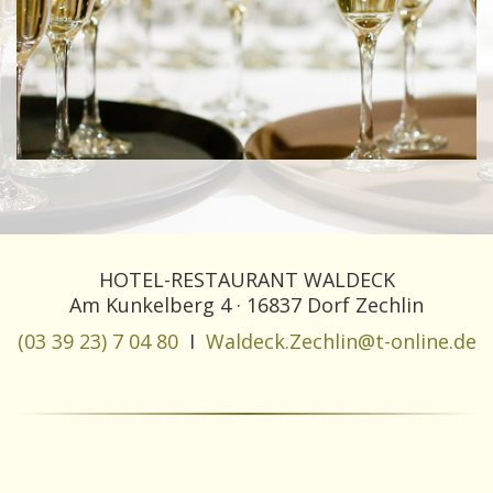
HOTEL-RESTAURANT WALDECK
Am Kunkelberg 4 · 16837 Dorf Zechlin
(03 39 23) 7 04 80
I
Waldeck.Zechlin@t-online.de